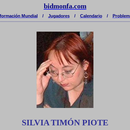
bidmonfa
.
com
nformación Mundial
/
Jugadores
/
Calendario
/
Problem
__________________________________________________________________________
SILVIA TIMÓN PIOTE