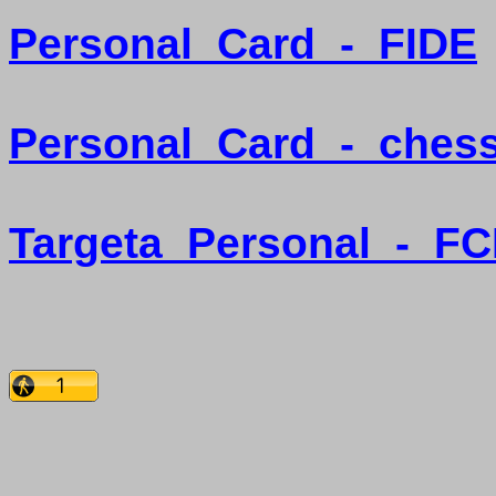
Personal
Card
-
FIDE
Personal
Card
-
ches
Targeta
Personal
-
FC