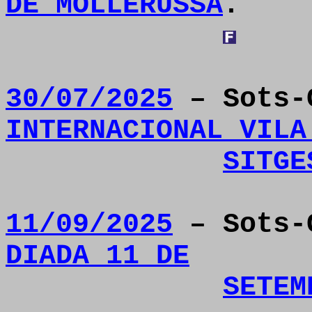
DE MOLLERUSSA
.
30/07/2025
– Sots-
INTERNACIONAL VILA
SITGE
11/09/2025
– Sots-
DIADA 11 DE
SETEM