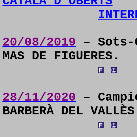
CATALÀ D’OBERTS
INTER
20/08/2019
– Sots-
MAS DE FIGUERES.
28/11/2020
– Campi
BARBERÀ DEL VALLÈS