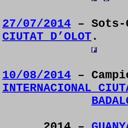
27/07/2014
– Sots-
CIUTAT D’OLOT
.
10/08/2014
– Camp
INTERNACIONAL CIUT
BADAL
2014 –
GUANY