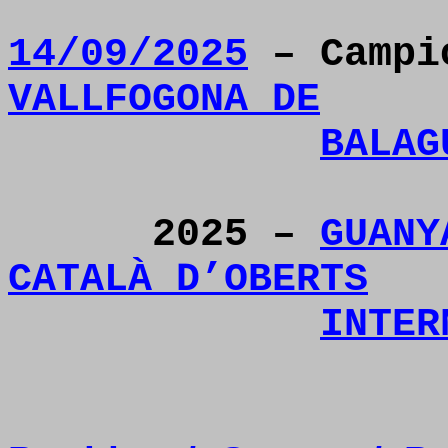
14/09/2025
– Camp
VALLFOGONA DE
BALAG
2025 –
GUANY
CATALÀ D’OBERTS
INTER