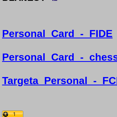
Personal
Card
-
FIDE
Personal
Card
-
ches
Targeta
Personal
-
FC