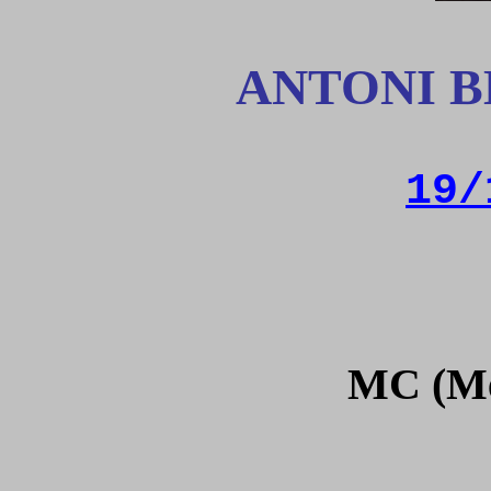
ANTONI B
19/
MC (Me