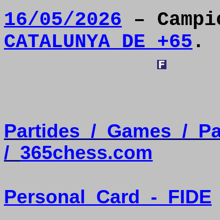
16/05/2026
– Camp
CATALUNYA DE +65
.
Partides
/
Games
/
Pa
/
365chess.com
Personal
Card
-
FIDE