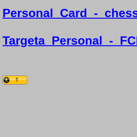
Personal
Card
-
ches
Targeta
Personal
-
FC