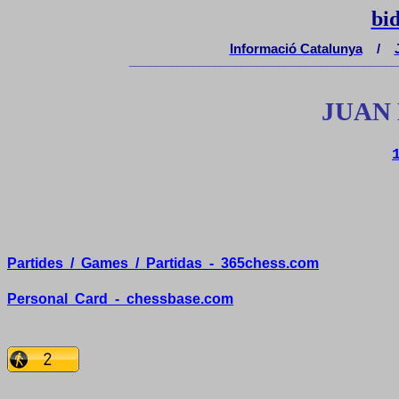
bi
Informació Catalunya
/
__________________________________________________
JUAN 
Partides
/
Games
/
Partidas
-
365chess.com
Personal
Card
-
chessbase.com