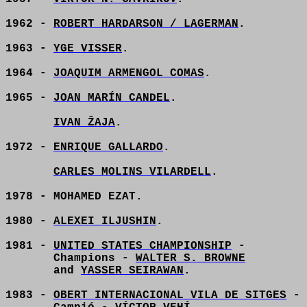
1962 -
ROBERT HARDARSON / LAGERMAN
.
1963 -
YGE VISSER
.
1964 -
JOAQUIM ARMENGOL COMAS
.
1965 -
JOAN MARÍN CANDEL
.
IVAN ŽAJA
.
1972 -
ENRIQUE GALLARDO
.
CARLES MOLINS VILARDELL
.
1978 - MOHAMED EZAT.
1980 -
ALEXEI ILJUSHIN
.
1981 -
UNITED STATES CHAMPIONSHIP
-
Champions -
WALTER S. BROWNE
and
YASSER SEIRAWAN
.
1983 -
OBERT INTERNACIONAL VILA DE SITGES
-