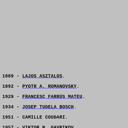
1889 -
LAJOS ASZTALOS
.
1892 -
PYOTR A. ROMANOVSKY
.
1929 -
FRANCESC FARRÚS MATEU
.
1934 -
JOSEP TUDELA BOSCH
.
1951 - CAMILLE COUDARI.
1957 -
VIKTOR N. GAVRIKOV
.