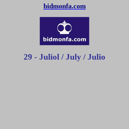
bidmonfa
.
com
29 - Juliol / July / Julio