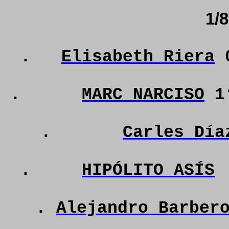
1/8
.
Elisabeth Riera
0
.
MARC NARCISO
1
.
Carles Día
.
HIPÓLITO ASÍS
.
Alejandro Barber