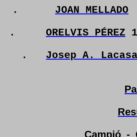
.
JOAN MELLADO
.
ORELVIS PÉREZ
1
.
Josep A. Lacas
Pa
Res
Campió
-