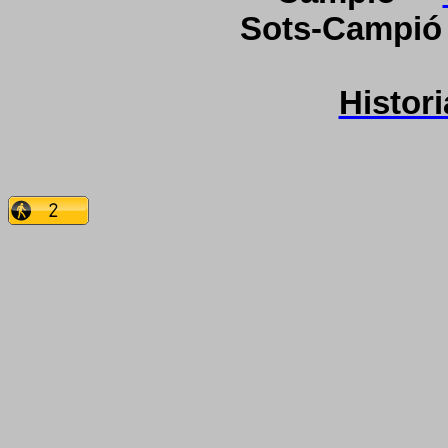
Sots-Campi
Histor