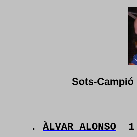
Sots-Campió
.
ÀLVAR ALONSO
1