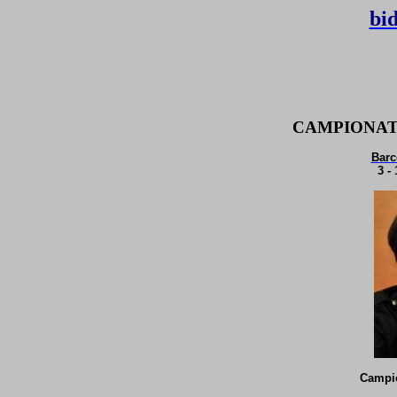
bi
CAMPIONAT
Barc
3 -
Campi