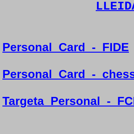
LLEID
Personal
Card
-
FIDE
Personal
Card
-
ches
Targeta
Personal
-
FC