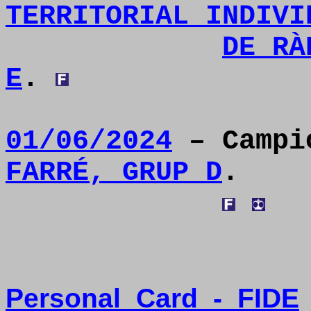
TERRITORIAL INDIVI
DE RÀ
E
.
01/06/2024
– Camp
FARRÉ, GRUP D
.
Personal
Card
-
FIDE