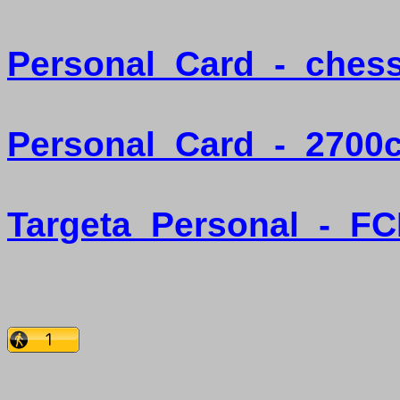
Personal
Card
-
ches
Personal
Card
-
2700
Targeta
Personal
-
FC