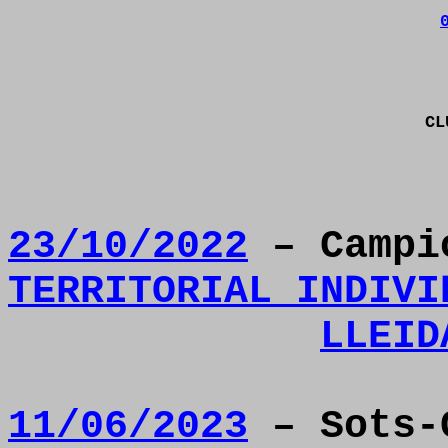
C
23/10/2022
– Camp
TERRITORIAL INDIVI
LLEID
11/06/2023
– Sots-